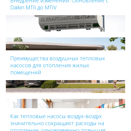
Внедрение изменений: Обновление с
Daikin MTII до MTIV
Преимущества воздушных тепловых
насосов для отопления жилых
помещений
Как тепловые насосы воздух-воздух
значительно сокращают расходы на
отопление, одновременно повышая