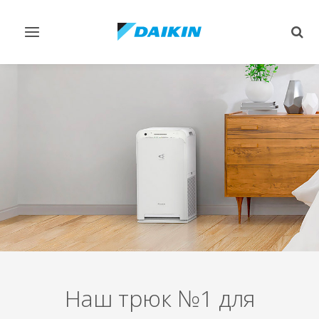
Переключить
Пер
навигацию
поис
Наш трюк №1 для