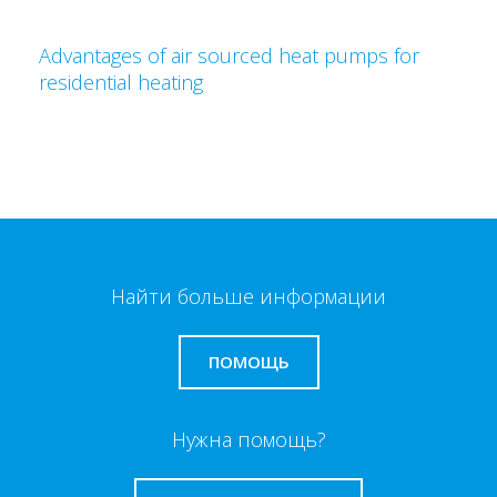
Advantages of air sourced heat pumps for
residential heating
Найти больше информации
ПОМОЩЬ
Нужна помощь?