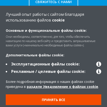
СВЯЖИТЕСЬ С НАМИ
Лучший опыт работы с сайтом благодаря
использованию файлов
cookie
O Daikin
Основные и функциональные файлы cookie:
Они необходимы, соответственно, для того, чтобы обеспечить
навигацию по нашему веб-сайту и предоставить запрашиваемые
вами услуги («минимально необходимые файлы cookie»).
Решения
Дополнительные файлы cookie:
Эксплуатационные файлы cookie:
Помощь
Рекламные / целевые файлы cookie:
Более подробная информация о наших файлах cookie
Продукты
приведена в
разделе Уведомление о файлах cookie
.
ПРИНЯТЬ ВСЕ
Copyright © Daikin