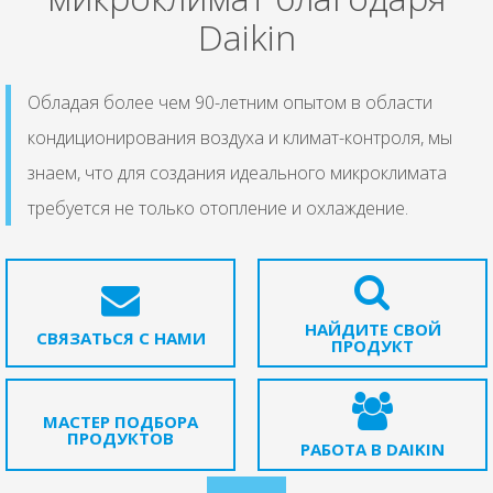
Daikin
Обладая более чем 90-летним опытом в области
кондиционирования воздуха и климат-контроля, мы
знаем, что для создания идеального микроклимата
требуется не только отопление и охлаждение.
НАЙДИТЕ СВОЙ
СВЯЗАТЬСЯ С НАМИ
ПРОДУКТ
МАСТЕР ПОДБОРА
ПРОДУКТОВ
РАБОТА В DAIKIN