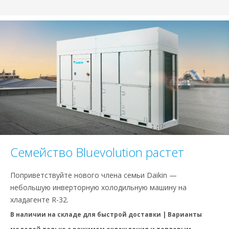
Семейство Bluevolution растет
Поприветствуйте нового члена семьи Daikin —
небольшую инверторную холодильную машину на
хладагенте R-32.
В наличии на складе для быстрой доставки | Варианты
моделей только с режимом охлаждения и тепловым