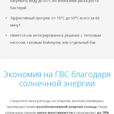
нагревать воду до 60°C во избежание риска роста
бактерий
Эффективный прогрев: от 10°C до 50°C всего за 60
минут
Имеется как интегрированное решение с тепловым
насосом, газовым бойлером, или отдельный бак
Экономия на ГВС благодаря
солнечной энергии
Сократите свои расходы на энергию, воспользовавшись
преимуществами
возобновляемой энергии солнца
. Наши
солнечные панели
легко монтируются
и производят
до 70%