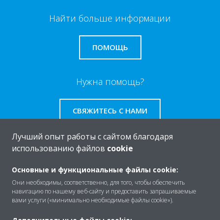
Найти больше информации
ПОМОЩЬ
Нужна помощь?
СВЯЖИТЕСЬ С НАМИ
Лучший опыт работы с сайтом благодаря
использованию файлов
cookie
O Daikin
Основные и функциональные файлы cookie:
Они необходимы, соответственно, для того, чтобы обеспечить
навигацию по нашему веб-сайту и предоставить запрашиваемые
вами услуги («минимально необходимые файлы cookie»).
Решения