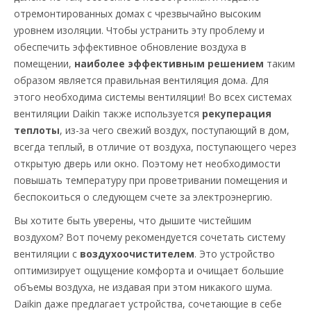
отремонтированных домах с чрезвычайно высоким
уровнем изоляции. Чтобы устранить эту проблему и
обеспечить эффективное обновление воздуха в
помещении,
наиболее эффективным решением
таким
образом является правильная вентиляция дома. Для
этого необходима системы вентиляции! Во всех системах
вентиляции Daikin также используется
рекуперация
теплоты
, из-за чего свежий воздух, поступающий в дом,
всегда теплый, в отличие от воздуха, поступающего через
открытую дверь или окно. Поэтому нет необходимости
повышать температуру при проветривании помещения и
беспокоиться о следующем счете за электроэнергию.
Вы хотите быть уверены, что дышите чистейшим
воздухом? Вот почему рекомендуется сочетать систему
вентиляции с
воздухоочистителем
. Это устройство
оптимизирует ощущение комфорта и очищает большие
объемы воздуха, не издавая при этом никакого шума.
Daikin даже предлагает устройства, сочетающие в себе