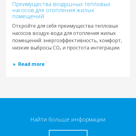
Преимущества воздушных тепловых
насосов для отопления жилых
помещений
Откройте для себя преимущества тепловых
насосов воздух-вода для отопления жилых
помещений: энергоэффективность, комфорт,
низкие выбросы CO₂ и простота интеграции.
Read more
Найти больше информации