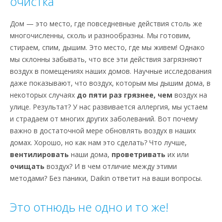
очистка
Дом — это место, где повседневные действия столь же
многочисленны, сколь и разнообразны. Мы готовим,
стираем, спим, дышим. Это место, где мы живем! Однако
мы склонны забывать, что все эти действия загрязняют
воздух в помещениях наших домов. Научные исследования
даже показывают, что воздух, которым мы дышим дома, в
некоторых случаях
до пяти раз грязнее, чем
воздух на
улице. Результат? У нас развивается аллергия, мы устаем
и страдаем от многих других заболеваний. Вот почему
важно в достаточной мере обновлять воздух в наших
домах. Хорошо, но как нам это сделать? Что лучше,
вентилировать
наши дома,
проветривать
их или
очищать
воздух? И в чем отличие между этими
методами? Без паники, Daikin ответит на ваши вопросы.
Это отнюдь не одно и то же!