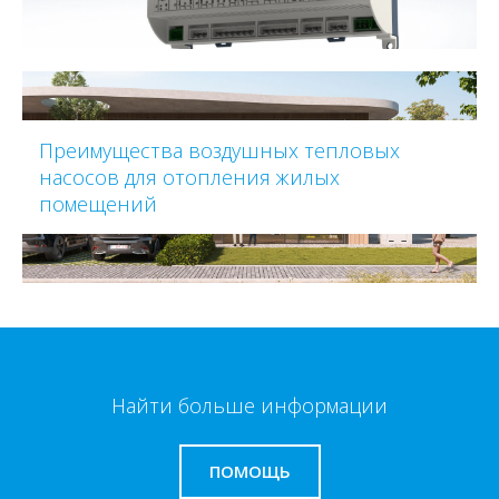
Преимущества воздушных тепловых
насосов для отопления жилых
помещений
Найти больше информации
ПОМОЩЬ