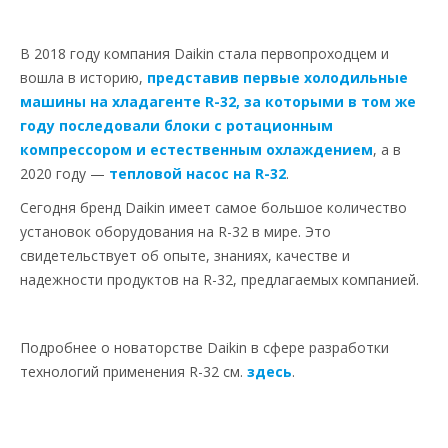
В 2018 году компания Daikin стала первопроходцем и
вошла в историю,
представив первые холодильные
машины на хладагенте R-32, за которыми в том же
году последовали блоки с ротационным
компрессором и естественным охлаждением
, а в
2020 году —
тепловой насос на R-32
.
Сегодня бренд Daikin имеет самое большое количество
установок оборудования на R-32 в мире. Это
свидетельствует об опыте, знаниях, качестве и
надежности продуктов на R-32, предлагаемых компанией.
Подробнее о новаторстве Daikin в сфере разработки
технологий применения R-32 см.
здесь
.