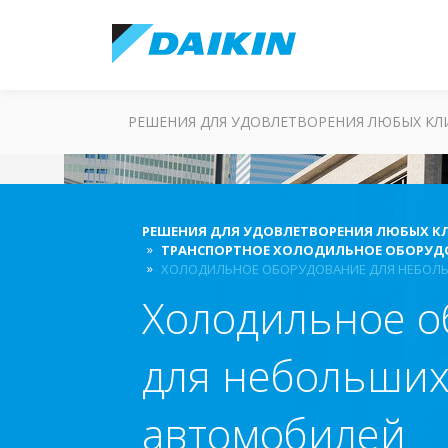
РЕШЕНИЯ ДЛЯ УДОВЛЕТВОРЕНИЯ ЛЮБЫХ К
РЕШЕНИЯ ДЛЯ УДОВЛЕТВОРЕНИЯ ЛЮБЫХ К
ТРАНСПОРТНОЕ ХОЛОДИЛЬНОЕ ОБОРУД
ХОЛОДИЛЬНОЕ ОБОРУДОВАНИЕ ДЛЯ НЕБОЛ
Холодильное о
для небольших
автомобилей