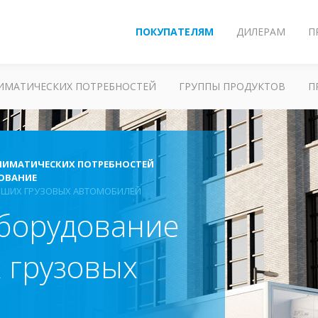
ПОКУПАТЕЛЯМ
ДИЛЕРАМ
П
ЛИМАТИЧЕСКИХ ПОТРЕБНОСТЕЙ
ГРУППЫ ПРОДУКТОВ
П
ЛИМАТИЧЕСКИХ ПОТРЕБНОСТЕЙ
ОВАНИЕ
ЬШИХ ГРУЗОВЫХ АВТОМОБИЛЕЙ
борудование
 грузовых