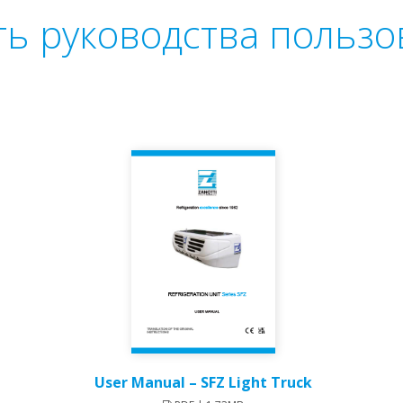
ть руководства пользо
User Manual – SFZ Light Truck​