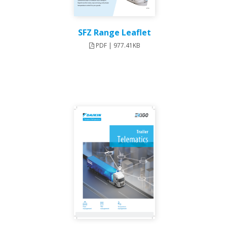
SFZ Range Leaflet
PDF | 977.41KB