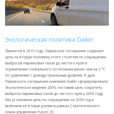
Экологическая политика Daikin
Принятое в 2015 году, Парижское соглашение содержит
цель на вторую половину этого столетия по сокращению
выбросов парниковых газов до чистого нуля и
ограничению глобального потепления менее чем на 2 °C
по сравнению с доиндустриальным уровнем. В духе
Парижского соглашения компания Daikin сформулировала
Экологическое видение 2050, поставив цель сократить
выбросы парниковых газов до чистого нуля к 2050 году.
Мы установили цель по сокращению на 2030 год и
включили ее в наши усилия в рамках Стратегического
плана управления Fusion 25.