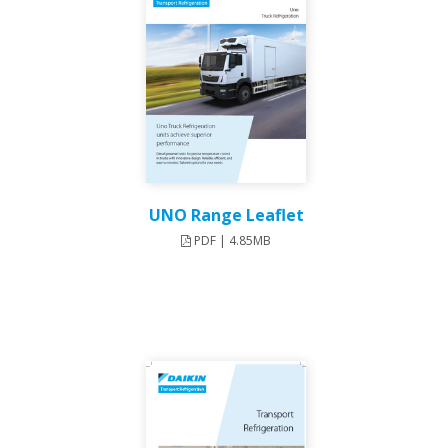
UNO Range Leaflet
PDF | 4.85MB