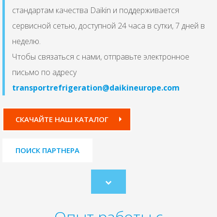
стандартам качества Daikin и поддерживается
сервисной сетью, доступной 24 часа в сутки, 7 дней в
неделю.
Чтобы связаться с нами, отправьте электронное
письмо по адресу
transportrefrigeration@daikineurope.com
СКАЧАЙТЕ НАШ КАТАЛОГ
ПОИСК ПАРТНЕРА
Scroll
to
content
Опыт работы с