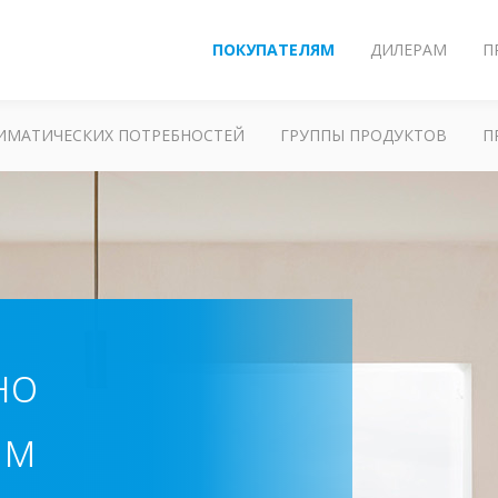
ПОКУПАТЕЛЯМ
ДИЛЕРАМ
П
ЛИМАТИЧЕСКИХ ПОТРЕБНОСТЕЙ
ГРУППЫ ПРОДУКТОВ
П
но
ам