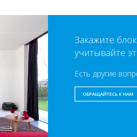
Закажите бло
учитывайте эт
Есть другие вопр
ОБРАЩАЙТЕСЬ К НАМ