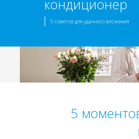
кондиционер
5 советов для удачного вложения
5 моментов