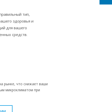
правильный тип,
вашего здоровья и
щий для вашего
енных средств.
на рынке, что снижает ваши
ным микроклиматом при
НИИ