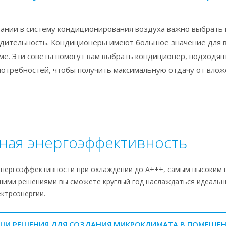
ании в систему кондиционирования воздуха важно выбрать 
дительность. Кондиционеры имеют большое значение для 
ме. Эти советы помогут вам выбрать кондиционер, подходя
отребностей, чтобы получить максимальную отдачу от влож
чная энергоэффективность
 энергоэффективности при охлаждении до A+++, самым высоким 
нашими решениями вы сможете круглый год наслаждаться идеаль
ктроэнергии.
АШИ РЕШЕНИЯ ДЛЯ СОЗДАНИЯ МИКРОКЛИМАТА В ПОМЕЩЕ