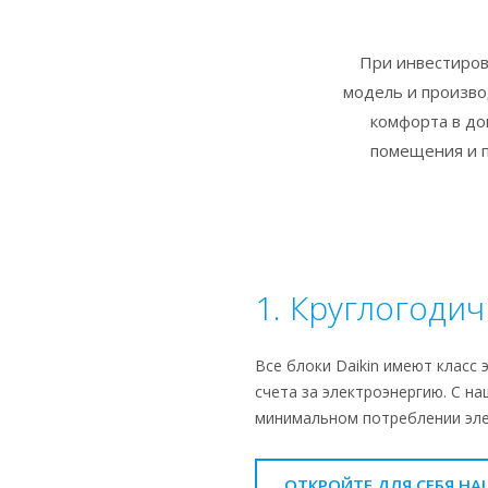
При инвестиров
модель и произво
комфорта в до
помещения и п
1. Круглогоди
Все блоки Daikin имеют класс
счета за электроэнергию. С 
минимальном потреблении эле
ОТКРОЙТЕ ДЛЯ СЕБЯ Н