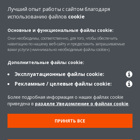
Лучший опыт работы с сайтом благодаря
использованию файлов
cookie
O Daikin
Основные и функциональные файлы cookie:
Они необходимы, соответственно, для того, чтобы обеспечить
навигацию по нашему веб-сайту и предоставить запрашиваемые
Решения
вами услуги («минимально необходимые файлы cookie»).
Дополнительные файлы cookie:
Помощь
Эксплуатационные файлы cookie:
Рекламные / целевые файлы cookie:
Продукты
Более подробная информация о наших файлах cookie
приведена в
разделе Уведомление о файлах cookie
.
Copyright © Daikin
ПРИНЯТЬ ВСЕ
Правила
Использование cookie
Конфиденциальность данных
Корпоративная этика