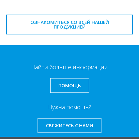
ОЗНАКОМИТЬСЯ СО ВСЕЙ НАШЕЙ
ПРОДУКЦИЕЙ
Найти больше информации
ПОМОЩЬ
Нужна помощь?
СВЯЖИТЕСЬ С НАМИ