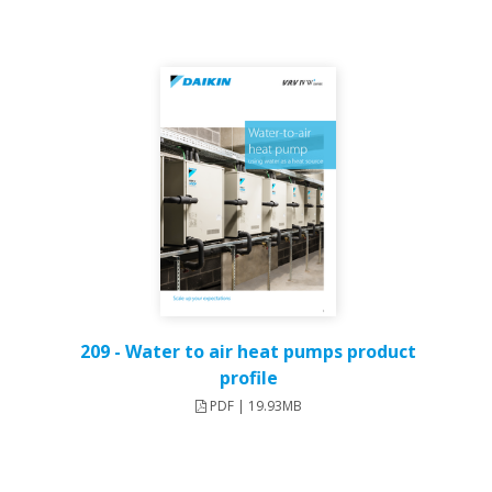
209 - Water to air heat pumps product
profile
PDF | 19.93MB