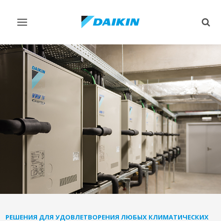
Переключить
Пер
навигацию
поис
РЕШЕНИЯ ДЛЯ УДОВЛЕТВОРЕНИЯ ЛЮБЫХ КЛИМАТИЧЕСКИХ