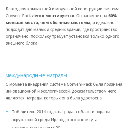
Благодаря компактной и модульной конструкции система
Conveni-Pack
легко монтируется
. Он занимает на
60%
меньше места
,
чем обычные системы
, и идеально
подходит для малых и средних зданий, где пространство
ограничено, поскольку требует установки только одного
внешнего блока.
международные награды
С момента внедрения система Conveni-Pack была признана
инновационной и экологической, доказательством чего
являются награды, которых она была удостоена
Победитель 2014 года, награда в области охраны
окружающей среды Ирландского института
холодильных систем (IRI)