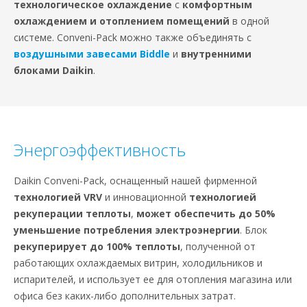
технологическое охлаждение
с
комфортным
охлаждением и отоплением помещений
в одной
системе. Conveni-Pack можно также объединять с
воздушными завесами Biddle
и
внутренними
блоками Daikin
.
Энергоэффективность
Daikin Conveni-Pack, оснащенный нашей фирменной
технологией VRV
и инновационной
технологией
рекуперации теплоты
,
может обеспечить до 50%
уменьшение потребления электроэнергии
. Блок
рекуперирует до 100% теплоты
, полученной от
работающих охлаждаемых витрин, холодильников и
испарителей, и использует ее для отопления магазина или
офиса без каких-либо дополнительных затрат.