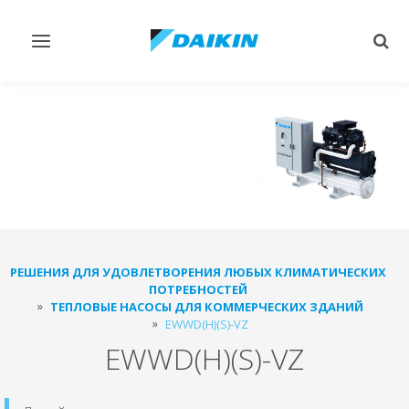
Переключить
Пер
навигацию
поис
РЕШЕНИЯ ДЛЯ УДОВЛЕТВОРЕНИЯ ЛЮБЫХ КЛИМАТИЧЕСКИХ
ПОТРЕБНОСТЕЙ
ТЕПЛОВЫЕ НАСОСЫ ДЛЯ КОММЕРЧЕСКИХ ЗДАНИЙ
EWWD(H)(S)-VZ
EWWD(H)(S)-VZ