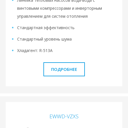
Линейка тепловых насосов вода-вода с
винтовыми компрессорами и инверторным
управлением для систем отопления
Стандартная эффективность
Стандартный уровень шума
Хладагент: R-513A
ПОДРОБНЕЕ
EWWD-VZXS