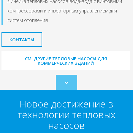
Линейка тепловых насосов вода-вода с винтовыми
компрессорами и инверторным управлением для
систем отопления
КОНТАКТЫ
СМ. ДРУГИЕ ТЕПЛОВЫЕ НАСОСЫ ДЛЯ
КОММЕРЧЕСКИХ ЗДАНИЙ
Scroll
to
content
Новое достижение в
технологии тепловых
насосов