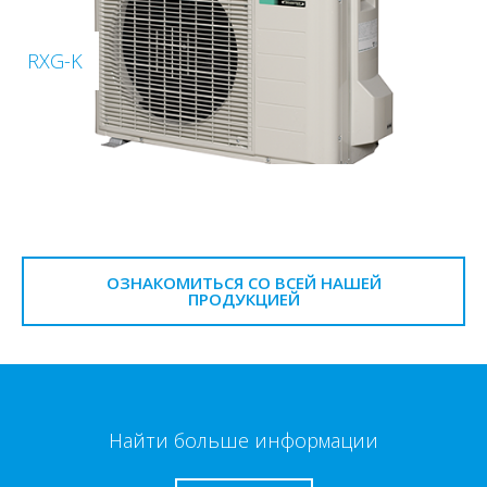
RXG-K
ОЗНАКОМИТЬСЯ СО ВСЕЙ НАШЕЙ
ПРОДУКЦИЕЙ
Найти больше информации