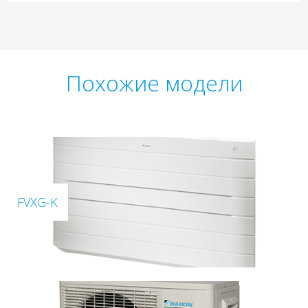
Похожие модели
FVXG-K