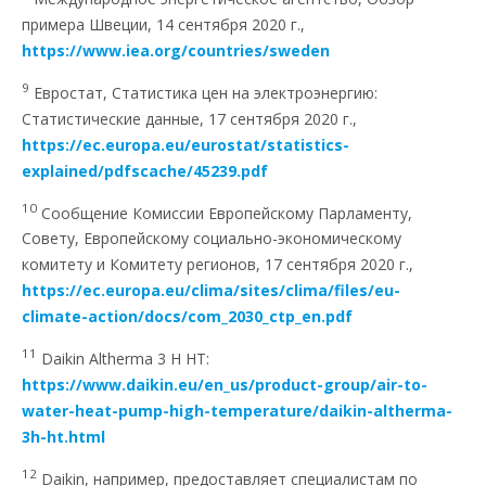
примера Швеции, 14 сентября 2020 г.,
https://www.iea.org/countries/sweden
9
Евростат, Статистика цен на электроэнергию:
Статистические данные, 17 сентября 2020 г.,
https://ec.europa.eu/eurostat/statistics-
explained/pdfscache/45239.pdf
10
Сообщение Комиссии Европейскому Парламенту,
Совету, Европейскому социально-экономическому
комитету и Комитету регионов, 17 сентября 2020 г.,
https://ec.europa.eu/clima/sites/clima/files/eu-
climate-action/docs/com_2030_ctp_en.pdf
11
Daikin Altherma 3 H HT:
https://www.daikin.eu/en_us/product-group/air-to-
water-heat-pump-high-temperature/daikin-altherma-
3h-ht.html
12
Daikin, например, предоставляет специалистам по