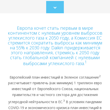
Scroll
to
content
Европа хочет стать первым в мире
континентом с нулевым уровнем выбросов
углекислого газа к 2050 году, а Комиссия ЕС
стремится сократить выбросы как минимум
на 55% к 2030 году. Daikin придерживается
этого направления, стремясь к 2050 году
стать глобальной компанией с нулевыми
1
выбросами углекислого газа.
2
Европейский план инвестиций в Зеленое соглашение
рассчитывает привлечь (как минимум) 1 триллион евро
инвестиций от Европейского Союза, национальных
правительств и частного сектора для достижения
3
углеродной нейтральности в ЕС.
В условиях пандемии
COVID-19 и экономического кризиса план инвестиций в