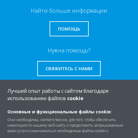
Найти больше информации
ПОМОЩЬ
Нужна помощь?
СВЯЖИТЕСЬ С НАМИ
Лучший опыт работы с сайтом благодаря
использованию файлов
cookie
O Daikin
Основные и функциональные файлы cookie:
Они необходимы, соответственно, для того, чтобы обеспечить
навигацию по нашему веб-сайту и предоставить запрашиваемые
Решения
вами услуги («минимально необходимые файлы cookie»).