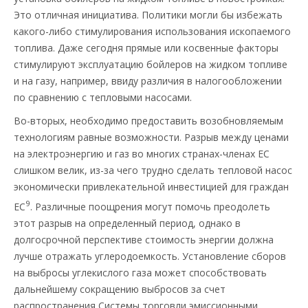
Это отличная инициатива. Политики могли бы избежать
какого-либо стимулирования использования ископаемого
топлива. Даже сегодня прямые или косвенные факторы
стимулируют эксплуатацию бойлеров на жидком топливе
и на газу, например, ввиду различия в налогообложении
по сравнению с тепловыми насосами.
Во-вторых, необходимо предоставить возобновляемым
технологиям равные возможности. Разрыв между ценами
на электроэнергию и газ во многих странах-членах ЕС
слишком велик, из-за чего трудно сделать тепловой насос
экономически привлекательной инвестицией для граждан
9
ЕС
. Различные поощрения могут помочь преодолеть
этот разрыв на определенный период, однако в
долгосрочной перспективе стоимость энергии должна
лучше отражать углеродоемкость. Установление сборов
на выбросы углекислого газа может способствовать
дальнейшему сокращению выбросов за счет
распространения Системы торговли эмиссионными