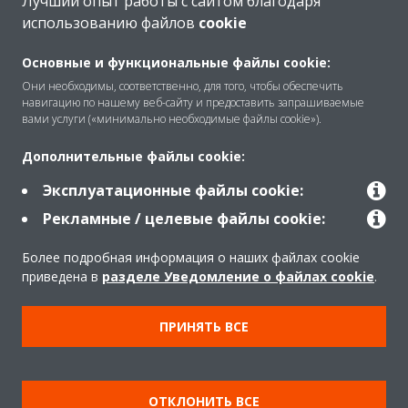
Лучший опыт работы с сайтом благодаря
использованию файлов
cookie
O Daikin
Основные и функциональные файлы cookie:
Они необходимы, соответственно, для того, чтобы обеспечить
навигацию по нашему веб-сайту и предоставить запрашиваемые
Решения
вами услуги («минимально необходимые файлы cookie»).
Дополнительные файлы cookie:
Помощь
Эксплуатационные файлы cookie:
Рекламные / целевые файлы cookie:
Продукты
Более подробная информация о наших файлах cookie
приведена в
разделе Уведомление о файлах cookie
.
Copyright © Daikin
ПРИНЯТЬ ВСЕ
Правила
Использование cookie
Конфиденциальность данных
Корпоративная этика
ОТКЛОНИТЬ ВСЕ
Data Act