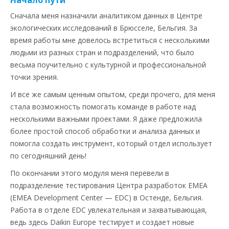
Начало пути
Сначала меня назначили аналитиком данных в Центре
экологических исследований в Брюсселе, Бельгия. За
время работы мне довелось встретиться с несколькими
людьми из разных стран и подразделений, что было
весьма поучительно с культурной и профессиональной
точки зрения.
И все же самым ценным опытом, среди прочего, для меня
стала возможность помогать команде в работе над
несколькими важными проектами. Я даже предложила
более простой способ обработки и анализа данных и
помогла создать инструмент, который отдел использует
по сегодняшний день!
По окончании этого модуля меня перевели в
подразделение тестирования Центра разработок EMEA
(EMEA Development Center — EDC) в Остенде, Бельгия.
Работа в отделе EDC увлекательная и захватывающая,
ведь здесь Daikin Europe тестирует и создает новые