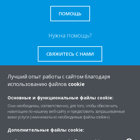
ПОМОЩЬ
Нужна помощь?
СВЯЖИТЕСЬ С НАМИ
Лучший опыт работы с сайтом благодаря
использованию файлов
cookie
O Daikin
Основные и функциональные файлы cookie:
Они необходимы, соответственно, для того, чтобы обеспечить
навигацию по нашему веб-сайту и предоставить запрашиваемые
Решения
вами услуги («минимально необходимые файлы cookie»).
Дополнительные файлы cookie:
Помощь