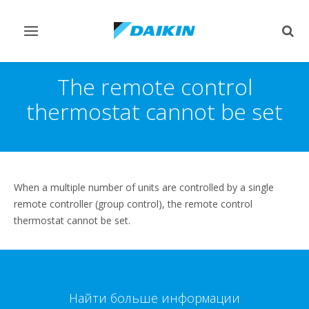
Переключить
Пер
навигацию
поис
The remote control
thermostat cannot be set
When a multiple number of units are controlled by a single
remote controller (group control), the remote control
thermostat cannot be set.
Найти больше информации