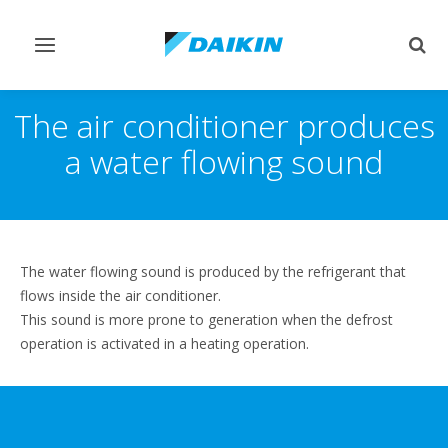
Переключить
Пер
навигацию
поис
The air conditioner produces
a water flowing sound
The water flowing sound is produced by the refrigerant that
flows inside the air conditioner.
This sound is more prone to generation when the defrost
operation is activated in a heating operation.