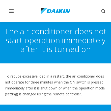
Переключить
Пер
навигацию
поис
The air conditioner does not
start operation immediately
after it is turned on
To reduce excessive load in a restart, the air conditioner does
not operate for three minutes when the ON switch is pressed
immediately after it is shut down or when the operation mode
(setting) is changed using the remote controller.