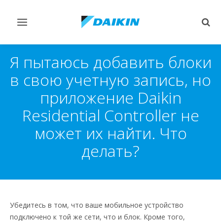
Переключить
Пер
навигацию
поис
Я пытаюсь добавить блоки
в свою учетную запись, но
приложение Daikin
Residential Controller не
может их найти. Что
делать?
Убедитесь в том, что ваше мобильное устройство
подключено к той же сети, что и блок. Кроме того,