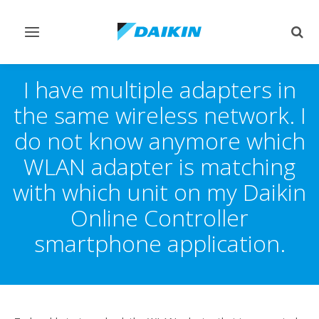
Переключить
Пер
навигацию
поис
I have multiple adapters in
the same wireless network. I
do not know anymore which
WLAN adapter is matching
with which unit on my Daikin
Online Controller
smartphone application.