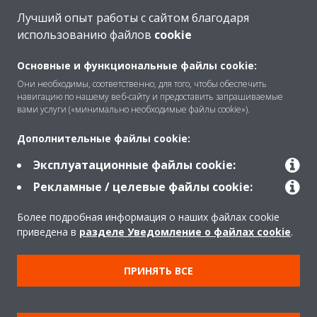
Лучший опыт работы с сайтом благодаря
использованию файлов
cookie
O Daikin
Основные и функциональные файлы cookie:
Они необходимы, соответственно, для того, чтобы обеспечить
навигацию по нашему веб-сайту и предоставить запрашиваемые
Решения
вами услуги («минимально необходимые файлы cookie»).
Дополнительные файлы cookie:
Помощь
Эксплуатационные файлы cookie:
Рекламные / целевые файлы cookie:
Продукты
Более подробная информация о наших файлах cookie
приведена в
разделе Уведомление о файлах cookie
.
Copyright © Daikin
ПРИНЯТЬ ВСЕ
Правила
Использование cookie
Конфиденциальность данных
Корпоративная этика