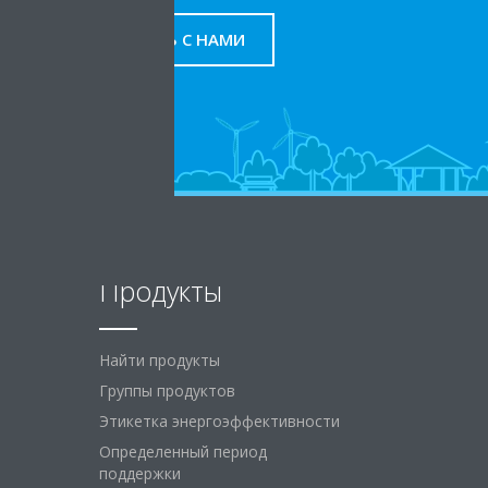
СВЯЖИТЕСЬ С НАМИ
Продукты
Найти продукты
Группы продуктов
Этикетка энергоэффективности
Определенный период
поддержки