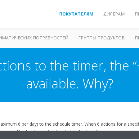
ПОКУПАТЕЛЯМ
ДИЛЕРАМ
П
ЛИМАТИЧЕСКИХ ПОТРЕБНОСТЕЙ
ГРУППЫ ПРОДУКТОВ
П
tions to the timer, the “
available. Why?
aximum 6 per day) to the schedule timer. When 6 actions for a speci
actions. Delete at least 1 action to be able to add a new action.