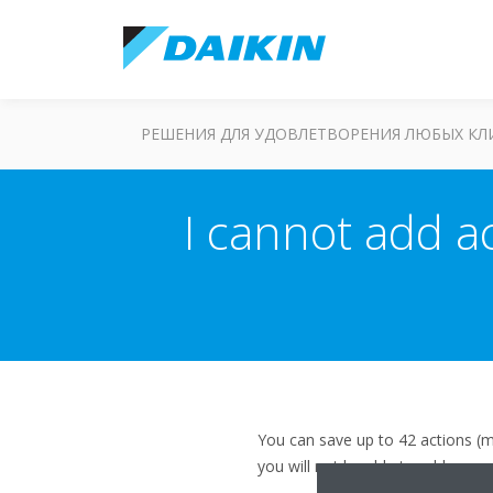
РЕШЕНИЯ ДЛЯ УДОВЛЕТВОРЕНИЯ ЛЮБЫХ К
I cannot add ac
You can save up to 42 actions (m
you will not be able to add more 