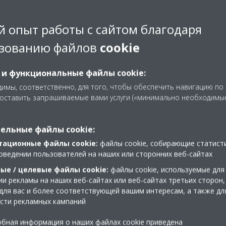
 опыт работы с сайтом благодаря
зованию файлов
cookie
 и функциональные файлы cookie:
имы, соответственно, для того, чтобы обеспечить навигацию по
доставить запрашиваемые вами услуги («минимально необходимы
ельные файлы cookie:
тационные файлы cookie:
файлы cookie, собирающие статист
оведении пользователей на наших или сторонних веб-сайтах
ые / целевые файлы cookie:
файлы cookie, используемые для
и рекламы на наших веб-сайтах или веб-сайтах третьих сторон,
для вас и более соответствующей вашим интересам, а также дл
сти рекламных кампаний
и
бная информация о наших файлах cookie приведена