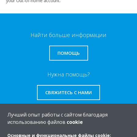
your Out-of-home account.
Найти больше информации
ПОМОЩЬ
Нужна помощь?
СВЯЖИТЕСЬ С НАМИ
Лучший опыт работы с сайтом благодаря
использованию файлов
cookie
O Daikin
Основные и функциональные файлы cookie: