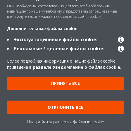
Они необходимы, соответственно, для того, чтобы обеспечить
навигацию по нашему веб-сайту и предоставить запрашиваемые
Решения
вами услуги («минимально необходимые файлы cookie»).
Дополнительные файлы cookie:
Помощь
Эксплуатационные файлы cookie:
Рекламные / целевые файлы cookie:
Продукты
Более подробная информация о наших файлах cookie
приведена в
разделе Уведомление о файлах cookie
.
Copyright © Daikin
ПРИНЯТЬ ВСЕ
Правила
Использование cookie
Конфиденциальность данных
Корпоративная этика
ОТКЛОНИТЬ ВСЕ
Data Act
Настройки управления файлами cookie