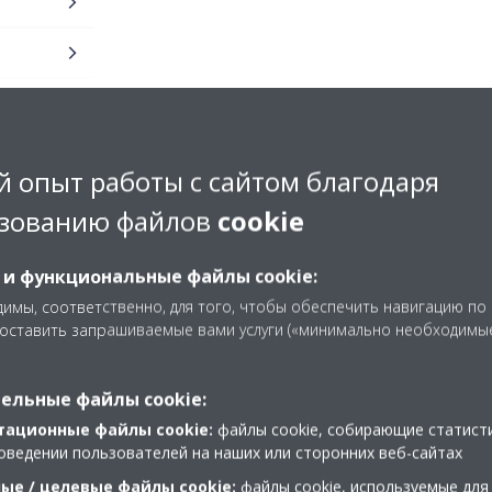
 опыт работы с сайтом благодаря
зованию файлов
cookie
 и функциональные файлы cookie:
имы, соответственно, для того, чтобы обеспечить навигацию по
доставить запрашиваемые вами услуги («минимально необходимы
ельные файлы cookie:
тационные файлы cookie:
файлы cookie, собирающие статист
оведении пользователей на наших или сторонних веб-сайтах
ые / целевые файлы cookie:
файлы cookie, используемые для