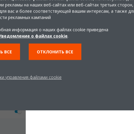
и рекламы на наших веб-сайтах или веб-сайтах третьих сторон,
для вас и более соответствующей вашим интересам, а также дл
сти рекламных кампаний
бная информация о наших файлах cookie приведена
Уведомление о файлах cookie
.
ые настройки». Появится предупреждающее сообщение.
Ь ВСЕ
ОТКЛОНИТЬ ВСЕ
ки управления файлами cookie