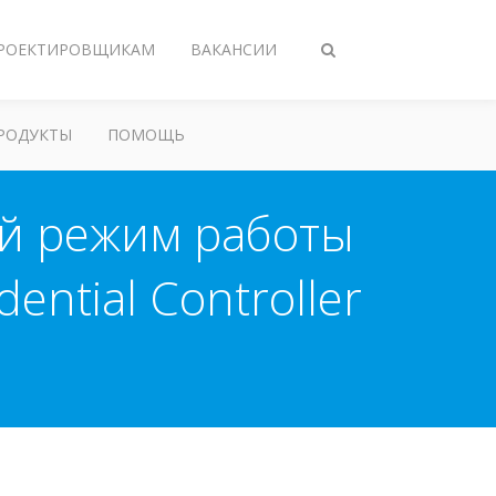
РОЕКТИРОВЩИКАМ
ВАКАНСИИ
Переключить
поиск
РОДУКТЫ
ПОМОЩЬ
ий режим работы
ntial Controller