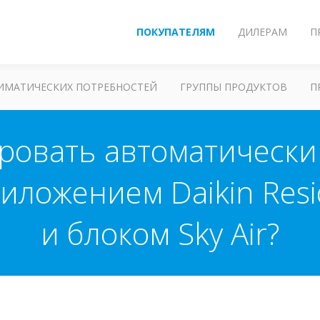
ПОКУПАТЕЛЯМ
ДИЛЕРАМ
П
ЛИМАТИЧЕСКИХ ПОТРЕБНОСТЕЙ
ГРУППЫ ПРОДУКТОВ
П
ровать автоматическ
ложением Daikin Reside
и блоком Sky Air?