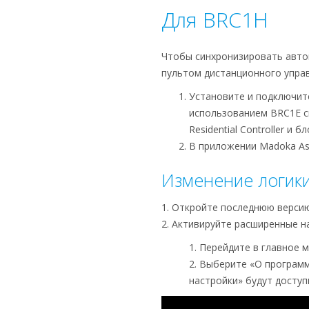
Для BRC1H
Чтобы синхронизировать автом
пультом дистанционного управ
Установите и подключите
использованием BRC1E с
Residential Controller и 
В приложении Madoka Ass
Изменение логики
1. Откройте последнюю версию
2. Активируйте расширенные н
1. Перейдите в главное 
2. Выберите «О программ
настройки» будут доступ