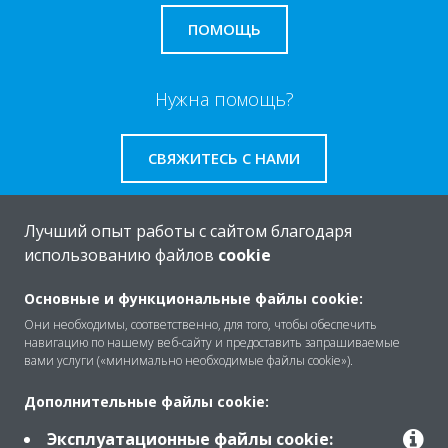
ПОМОЩЬ
Нужна помощь?
СВЯЖИТЕСЬ С НАМИ
Лучший опыт работы с сайтом благодаря
использованию файлов
cookie
O Daikin
Основные и функциональные файлы cookie:
Они необходимы, соответственно, для того, чтобы обеспечить
навигацию по нашему веб-сайту и предоставить запрашиваемые
Решения
вами услуги («минимально необходимые файлы cookie»).
Дополнительные файлы cookie:
Помощь
Эксплуатационные файлы cookie: