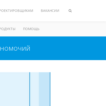
РОЕКТИРОВЩИКАМ
ВАКАНСИИ
Переключить
поиск
РОДУКТЫ
ПОМОЩЬ
лномочий