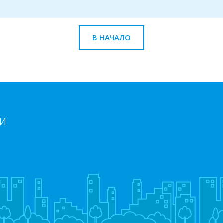
В НАЧАЛО
и