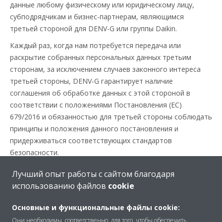
данные любому физическому или юридическому лицу,
субподрядчикам и бизнес-партнерам, являющимся
третьей стороной для DENV-G или группы Daikin.
Каждый раз, когда нам потребуется передача или
раскрытие собранных персональных данных третьим
сторонам, за исключением случаев законного интереса
третьей стороны, DENV-G гарантирует наличие
соглашения об обработке данных с этой стороной в
соответствии с положениями Постановления (ЕС)
679/2016 и обязанностью для третьей стороны соблюдать
принципы и положения данного постановления и
придерживаться соответствующих стандартов
безопасности.
Лучший опыт работы с сайтом благодаря
использованию файлов
cookie
4. ПЕРЕДАЧА
ПЕРСОНАЛЬНЫХ ДАННЫХ
Основные и функциональные файлы cookie:
Они необходимы, соответственно, для того, чтобы обеспечить