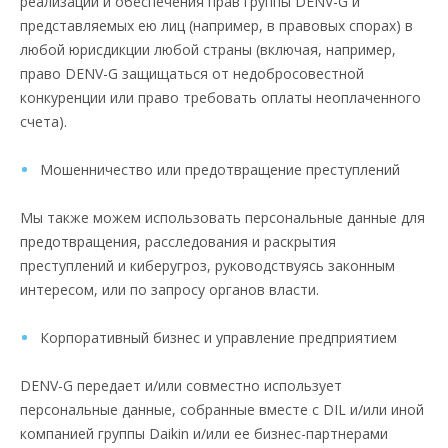
реализации и обеспечения прав группы DENV-G и
представляемых ею лиц (например, в правовых спорах) в
любой юрисдикции любой страны (включая, например,
право DENV-G защищаться от недобросовестной
конкуренции или право требовать оплаты неоплаченного
счета).
Мошенничество или предотвращение преступлений
Мы также можем использовать персональные данные для
предотвращения, расследования и раскрытия
преступлений и киберугроз, руководствуясь законным
интересом, или по запросу органов власти.
Корпоративный бизнес и управление предприятием
DENV-G передает и/или совместно использует
персональные данные, собранные вместе с DIL и/или иной
компанией группы Daikin и/или ее бизнес-партнерами