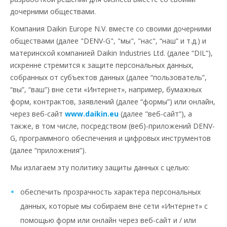
дочерними обществами.
Компания Daikin Europe N.V. вместе со своими дочерними
обществами (далее "DENV-G", "мы", "нас", “наш” и т.д.) и
материнской компанией Daikin Industries Ltd. (далее “DIL”),
искренне стремится к защите персональных данных,
собранных от субъектов данных (далее “пользователь”,
“вы”, “ваш”) вне сети «Интернет», например, бумажных
форм, контрактов, заявлений (далее “формы”) или онлайн,
через веб-сайт
www.daikin.eu
(далее "веб-сайт”), а
также, в том числе, посредством (веб)-приложений DENV-
G, программного обеспечения и цифровых инструментов
(далее “приложения”).
Мы излагаем эту политику защиты данных с целью:
обеспечить прозрачность характера персональных
данных, которые мы собираем вне сети «Интернет» с
помощью форм или онлайн через веб-сайт и / или