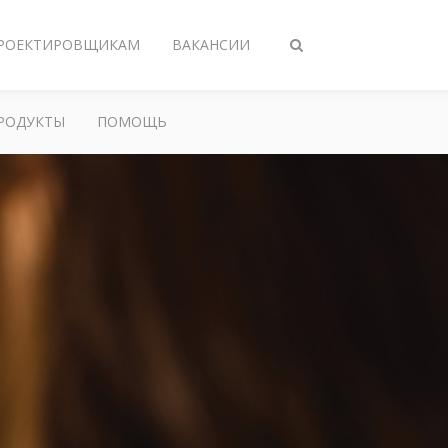
РОЕКТИРОВЩИКАМ
ВАКАНСИИ
Переключить
поиск
РОДУКТЫ
ПОМОЩЬ