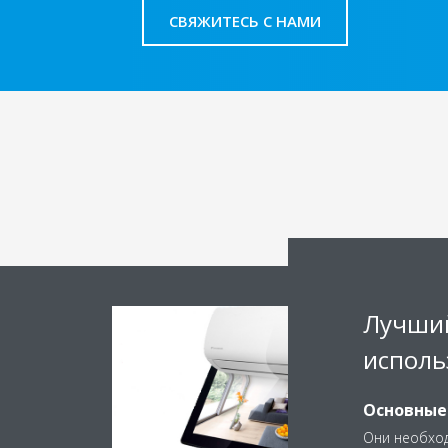
СВЯЖИТЕСЬ С НАМИ
Лучший
исполь
Основные
Они необход