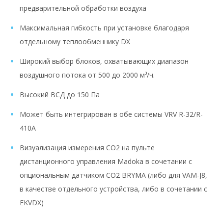
предварительной обработки воздуха
Максимальная гибкость при установке благодаря
отдельному теплообменнику DX
Широкий выбор блоков, охватывающих диапазон
воздушного потока от 500 до 2000 м³/ч.
Высокий ВСД до 150 Па
Может быть интегрирован в обе системы VRV R-32/R-
410A
Визуализация измерения CO2 на пульте
дистанционного управления Madoka в сочетании с
опциональным датчиком CO2 BRYMA (либо для VAM-J8,
в качестве отдельного устройства, либо в сочетании с
EKVDX)