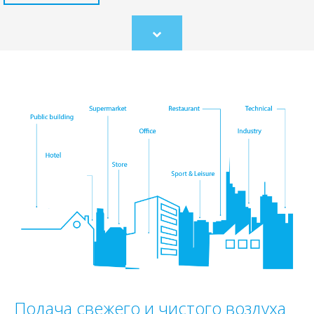
Scroll
to
content
Подача свежего и чистого воздуха