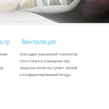
ьтр
Вентиляция
ения
Благодаря уникальной технологии
Ururu Sarara в помещение при
тр,
закрытых окнах поступает свежий
и кондиционированный воздух.
.