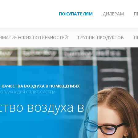
ПОКУПАТЕЛЯМ
ДИЛЕРАМ
П
ЛИМАТИЧЕСКИХ ПОТРЕБНОСТЕЙ
ГРУППЫ ПРОДУКТОВ
П
 КАЧЕСТВА ВОЗДУХА В ПОМЕЩЕНИЯХ
ВОЗДУХА ДЛЯ СПЛИТ-СИСТЕМ
тво воздуха в