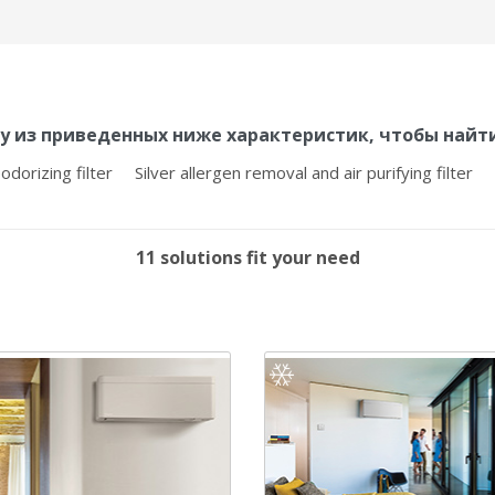
у из приведенных ниже характеристик, чтобы найт
odorizing filter
Silver allergen removal and air purifying filter
11 solutions fit your need