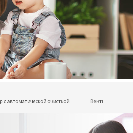
р с автоматической очисткой
Вентиляция