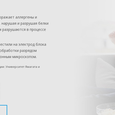
оражает аллергены и
 нарушая и разрушая белки
м разрушаются в процессе
естили на электрод блока
 обработки разрядом
онным микроскопом.
и: Университет Ямагата и
Я