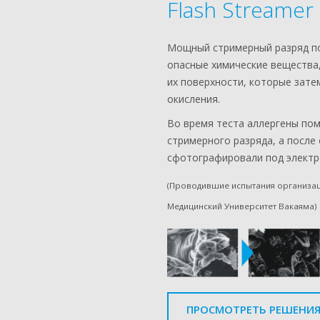
Flash Streamer
Мощный стримерный разряд п
опасные химические вещества,
их поверхности, которые зате
окисления.
Во время теста аллергены пом
стримерного разряда, а после
сфотографировали под электр
(Проводившие испытания организаци
Медицинский Университет Вакаяма)
ПРОСМОТРЕТЬ РЕШЕНИ