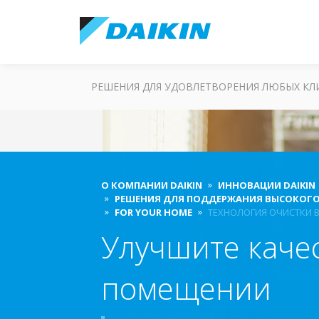
РЕШЕНИЯ ДЛЯ УДОВЛЕТВОРЕНИЯ ЛЮБЫХ К
О КОМПАНИИ DAIKIN
ИННОВАЦИИ DAIKIN
РЕШЕНИЯ ДЛЯ ПОДДЕРЖАНИЯ ВЫСОКОГО
FOR YOUR HOME
ТЕХНОЛОГИЯ ОЧИСТКИ 
Улучшите качес
помещении