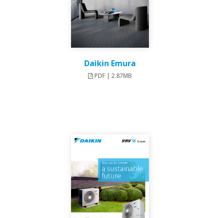
Daikin Emura
PDF | 2.87MB