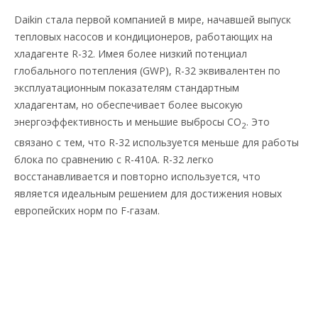
Daikin стала первой компанией в мире, начавшей выпуск
тепловых насосов и кондиционеров, работающих на
хладагенте R-32. Имея более низкий потенциал
глобального потепления (GWP), R-32 эквивалентен по
эксплуатационным показателям стандартным
хладагентам, но обеспечивает более высокую
энергоэффективность и меньшие выбросы CO
. Это
2
связано с тем, что R-32 используется меньше для работы
блока по сравнению с R-410A. R-32 легко
восстанавливается и повторно используется, что
является идеальным решением для достижения новых
европейских норм по F-газам.