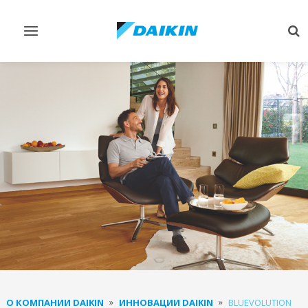
Переключить
Пе
навигацию
по
О КОМПАНИИ DAIKIN
ИННОВАЦИИ DAIKIN
BLUEVOLUTION