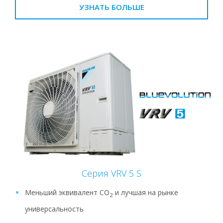
УЗНАТЬ БОЛЬШЕ
Серия VRV 5 S
Меньший эквивалент СО
и лучшая на рынке
2
универсальность