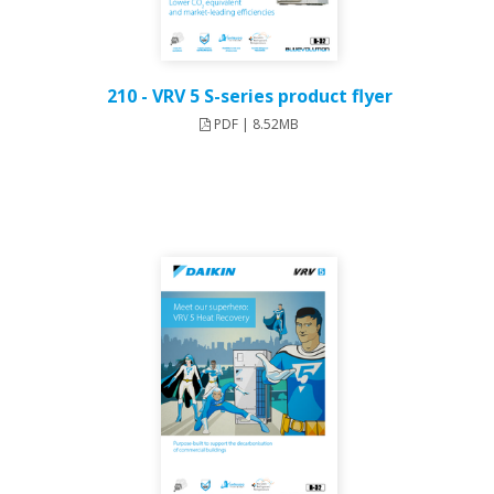
210 - VRV 5 S-series product flyer
PDF | 8.52MB