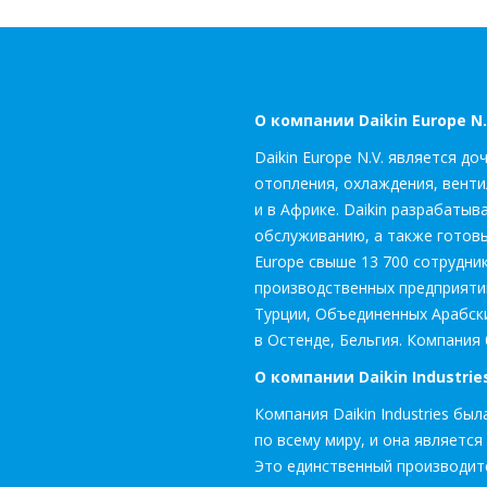
О компании Daikin Europe N.
Daikin Europe N.V. является д
отопления, охлаждения, венти
и в Африке. Daikin разрабатыв
обслуживанию, а также готовы
Europe свыше 13 700 сотрудни
производственных предприятий
Турции, Объединенных Арабски
в Остенде, Бельгия. Компания 
О компании Daikin Industries
Компания Daikin Industries бы
по всему миру, и она являетс
Это единственный производит