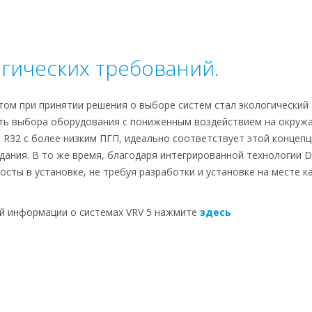
огических требований.
том при принятии решения о выборе систем стал экологический 
ть выбора оборудования с пониженным воздействием на окружа
 R32 с более низким ПГП, идеально соответствует этой концепц
дания. В то же время, благодаря интегрированной технологии Da
росты в установке, не требуя разработки и установке на месте 
й информации о системах VRV 5 нажмите
здесь