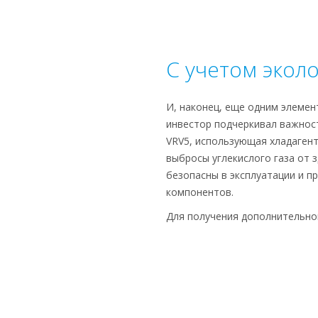
С учетом экол
И, наконец, еще одним элемен
инвестор подчеркивал важнос
VRV5, использующая хладагент
выбросы углекислого газа от з
безопасны в эксплуатации и п
компонентов.
Для получения дополнительно