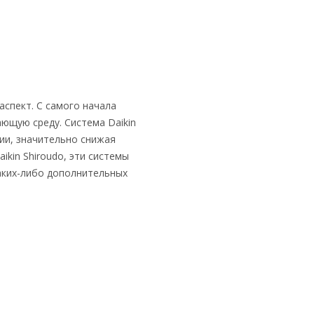
аспект. С самого начала
ющую среду. Система Daikin
ии, значительно снижая
ikin Shiroudo, эти системы
каких-либо дополнительных