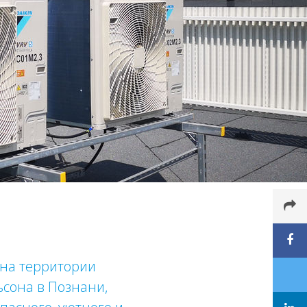
 на территории
сона в Познани,