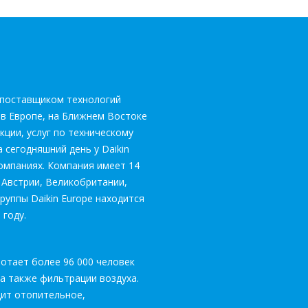
им поставщиком технологий
 в Европе, на Ближнем Востоке
кции, услуг по техническому
сегодняшний день у Daikin
омпаниях. Компания имеет 14
 Австрии, Великобритании,
уппы Daikin Europe находится
 году.
аботает более 96 000 человек
 а также фильтрации воздуха.
дит отопительное,