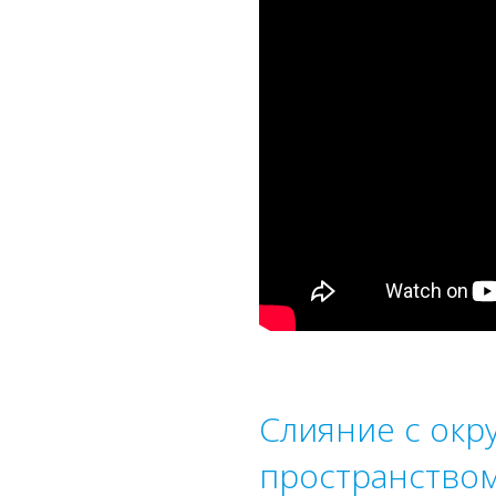
Слияние с ок
пространство