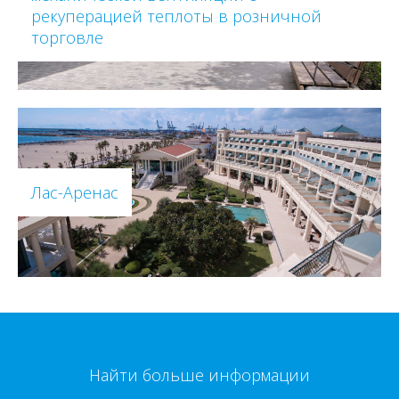
рекуперацией теплоты в розничной
торговле
Лас-Аренас
Найти больше информации