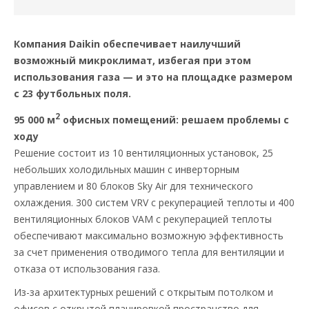
Компания Daikin обеспечивает наилучший
возможный микроклимат, избегая при этом
использования газа — и это на площадке размером
с 23 футбольных поля.
2
95 000 м
офисных помещений: решаем проблемы с
ходу
Решение состоит из 10 вентиляционных установок, 25
небольших холодильных машин с инверторным
управлением и 80 блоков Sky Air для технического
охлаждения. 300 систем VRV с рекуперацией теплоты и 400
вентиляционных блоков VAM с рекуперацией теплоты
обеспечивают максимально возможную эффективность
за счет применения отводимого тепла для вентиляции и
отказа от использования газа.
Из-за архитектурных решений с открытым потолком и
офисов с открытой планировкой пространство для