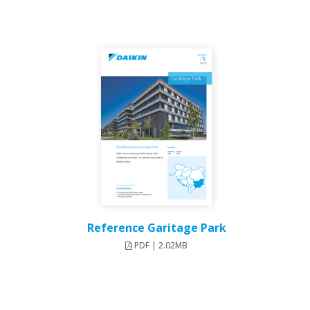
Reference Garitage Park
PDF | 2.02MB