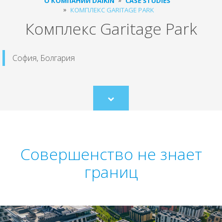
О КОМПАНИИ DAIKIN
CASE STUDIES
КОМПЛЕКС GARITAGE PARK
Комплекс Garitage Park
София, Болгария
Scroll
to
content
Совершенство не знает
границ