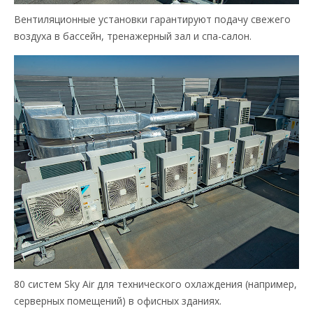
Вентиляционные установки гарантируют подачу свежего
воздуха в бассейн, тренажерный зал и спа-салон.
80 систем Sky Air для технического охлаждения (например,
серверных помещений) в офисных зданиях.