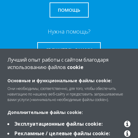
ПОМОЩЬ
Нужна помощь?
СВЯЖИТЕСЬ С НАМИ
Лучший опыт работы с сайтом благодаря
использованию файлов
cookie
Основные и функциональные файлы cookie:
O Daikin
Они необходимы, соответственно, для того, чтобы обеспечить
навигацию по нашему веб-сайту и предоставить запрашиваемые
вами услуги («минимально необходимые файлы cookie»).
Решения
Дополнительные файлы cookie:
Эксплуатационные файлы cookie:
Помощь
Рекламные / целевые файлы cookie: