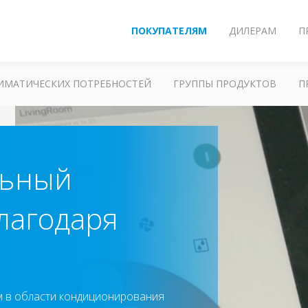
ПОКУПАТЕЛЯМ
ДИЛЕРАМ
П
ЛИМАТИЧЕСКИХ ПОТРЕБНОСТЕЙ
ГРУППЫ ПРОДУКТОВ
П
льный
лагодаря
м в области кондиционирования