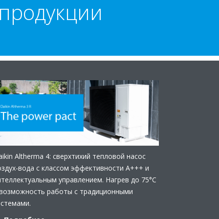
 продукции
aikin Altherma 4: сверхтихий тепловой насос
оздух-вода с классом эффективности А+++ и
нтеллектуальным управлением. Нагрев до 75°C
 возможность работы с традиционными
истемами.