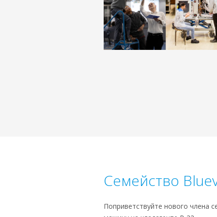
Семейство Bluev
Поприветствуйте нового члена с