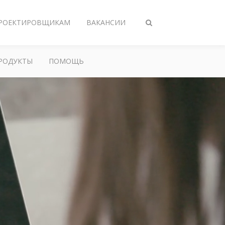
РОЕКТИРОВЩИКАМ
ВАКАНСИИ
Переключить
поиск
РОДУКТЫ
ПОМОЩЬ