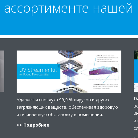
 ассортименте нашей
D
Удаляет из воздуха 99,9 % вирусов и других
в
загрязняющих веществ, обеспечивая здоровую
и
и гигиеничную обстановку в помещении.
и
>> Подробнее
с