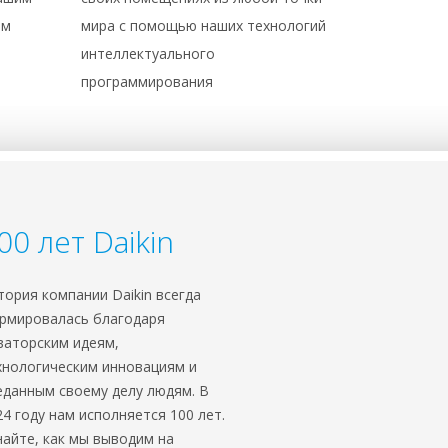
ям
мира с помощью наших технологий
интеллектуального
программирования
00 лет Daikin
тория компании Daikin всегда
рмировалась благодаря
ваторским идеям,
хнологическим инновациям и
еданным своему делу людям. В
24 году нам исполняется 100 лет.
найте, как мы выводим на